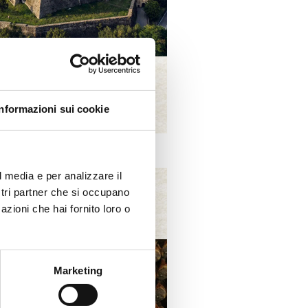
PRI IL METODO BEDOGNI
Informazioni sui cookie
l media e per analizzare il
ostri partner che si occupano
azioni che hai fornito loro o
Lo Shop
Marketing