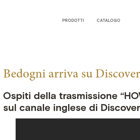
PRODOTTI
CATALOGO
Bedogni arriva su Discove
Ospiti della trasmissione “
sul canale inglese di Discove