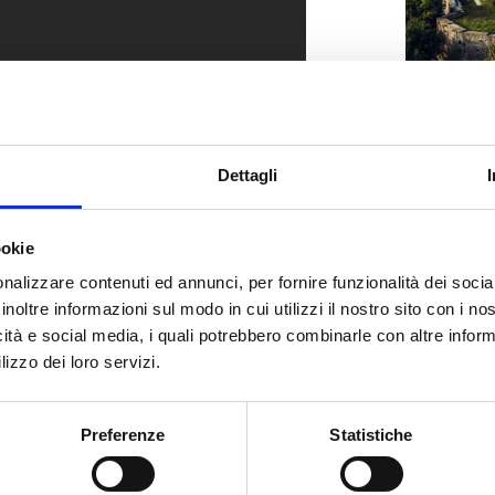
SCO
Dettagli
ookie
nalizzare contenuti ed annunci, per fornire funzionalità dei socia
inoltre informazioni sul modo in cui utilizzi il nostro sito con i n
icità e social media, i quali potrebbero combinarle con altre inform
lizzo dei loro servizi.
Preferenze
Statistiche
talia, svelando con un reportage i segreti
to il mondo.