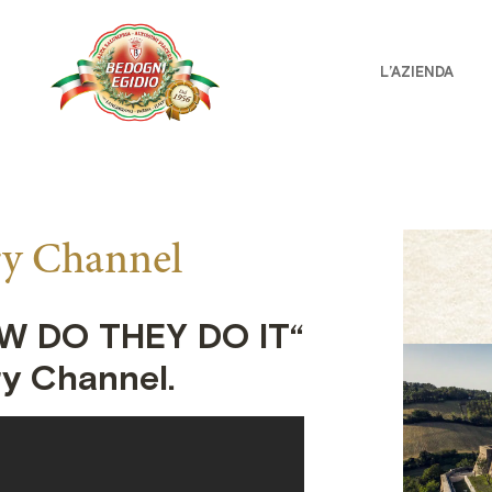
L’AZIENDA
ry Channel
HOW DO THEY DO IT“
ry Channel.