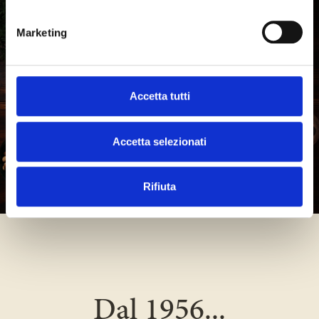
Marketing
Accetta tutti
Accetta selezionati
Rifiuta
Dal 1956...