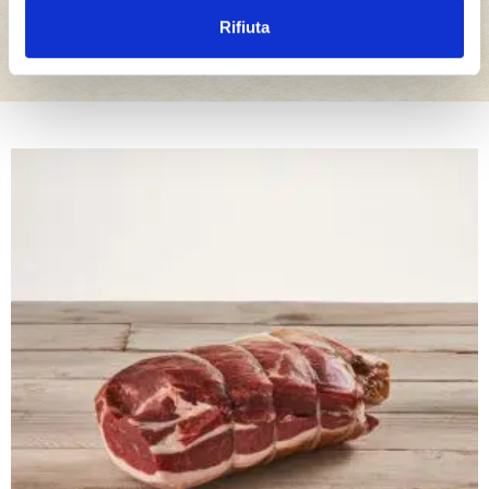
La gamma completa dell’eccellenza Bedogni
Rifiuta