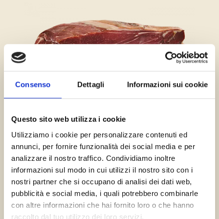
Consenso
Dettagli
Informazioni sui cookie
SCOPRI DI PIÙ
Questo sito web utilizza i cookie
Utilizziamo i cookie per personalizzare contenuti ed
annunci, per fornire funzionalità dei social media e per
Trancio di prosciutto di Parma Stagionato 24 Mesi
analizzare il nostro traffico. Condividiamo inoltre
informazioni sul modo in cui utilizzi il nostro sito con i
nostri partner che si occupano di analisi dei dati web,
pubblicità e social media, i quali potrebbero combinarle
con altre informazioni che hai fornito loro o che hanno
raccolto dal tuo utilizzo dei loro servizi.