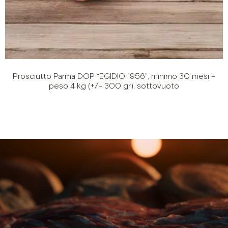
Prosciutto Parma DOP “EGIDIO 1956”, minimo 30 mesi –
peso 4 kg (+/- 300 gr), sottovuoto