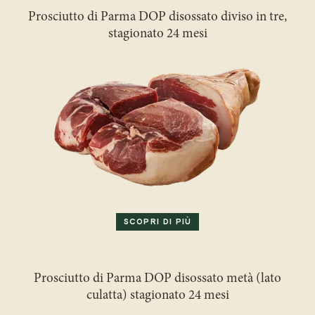
Prosciutto di Parma DOP disossato diviso in tre,
stagionato 24 mesi
SCOPRI DI PIÙ
Prosciutto di Parma DOP disossato metà (lato
culatta) stagionato 24 mesi