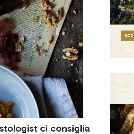
SCO
tologist ci consiglia