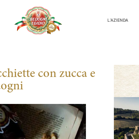
L’AZIENDA
chiette con zucca e
dogni