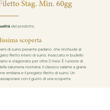
iletto Stag. Min. 60gg
ualità
del prodotto
issima scoperta
arni di suino pesante padano, che rinchiude al
iato filetto intero di suino. Insaccato in budello
mano e stagionato per oltre 2 mesi. È l’unione di
ella salumeria nostrana: il classico salame a grana
ne emiliana e il pregiato filetto di suino. Un
assaporare con il gusto di una scoperta.