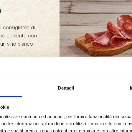
o
ò consigliamo di
Semplicemente con
 un vino bianco
.
Dettagli
ookie
Gustalo con..
nalizzare contenuti ed annunci, per fornire funzionalità dei socia
inoltre informazioni sul modo in cui utilizzi il nostro sito con i n
icità e social media, i quali potrebbero combinarle con altre inform