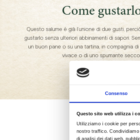
Come gustarl
Questo salume è già l’unione di due gusti, perci
gustarlo senza ulteriori abbinamenti di sapori. 
un buon pane o su una tartina, in compagnia di
vivace o di uno spumante secco
Consenso
Questo sito web utilizza i c
Utilizziamo i cookie per perso
nostro traffico. Condividiamo 
di analisi dei dati web, pubbl