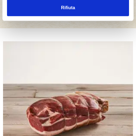
La gamma completa dell’eccellenza Bedogni
Rifiuta