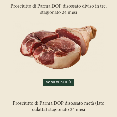
Prosciutto di Parma DOP disossato diviso in tre,
stagionato 24 mesi
SCOPRI DI PIÙ
Prosciutto di Parma DOP disossato metà (lato
culatta) stagionato 24 mesi