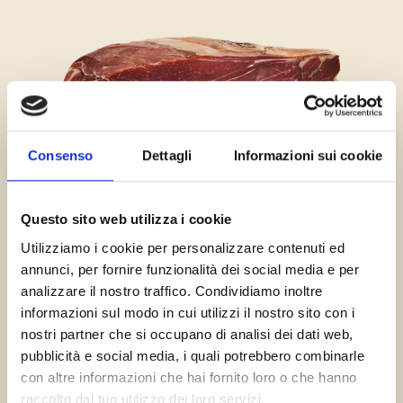
Consenso
Dettagli
Informazioni sui cookie
SCOPRI DI PIÙ
Questo sito web utilizza i cookie
Utilizziamo i cookie per personalizzare contenuti ed
annunci, per fornire funzionalità dei social media e per
Trancio di prosciutto di Parma Stagionato 24 Mesi
analizzare il nostro traffico. Condividiamo inoltre
informazioni sul modo in cui utilizzi il nostro sito con i
nostri partner che si occupano di analisi dei dati web,
pubblicità e social media, i quali potrebbero combinarle
con altre informazioni che hai fornito loro o che hanno
raccolto dal tuo utilizzo dei loro servizi.