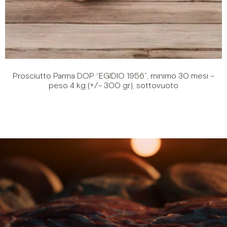
Prosciutto Parma DOP “EGIDIO 1956”, minimo 30 mesi –
peso 4 kg (+/- 300 gr), sottovuoto