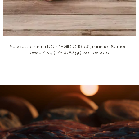
Prosciutto Parma DOP “EGIDIO 1956”, minimo 30 mesi –
peso 4 kg (+/- 300 gr), sottovuoto