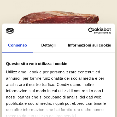
Consenso
Dettagli
Informazioni sui cookie
SCOPRI DI PIÙ
Questo sito web utilizza i cookie
Utilizziamo i cookie per personalizzare contenuti ed
annunci, per fornire funzionalità dei social media e per
Trancio di prosciutto di Parma Stagionato 24 Mesi
analizzare il nostro traffico. Condividiamo inoltre
informazioni sul modo in cui utilizzi il nostro sito con i
nostri partner che si occupano di analisi dei dati web,
pubblicità e social media, i quali potrebbero combinarle
con altre informazioni che hai fornito loro o che hanno
raccolto dal tuo utilizzo dei loro servizi.