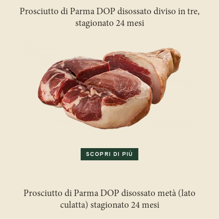
Prosciutto di Parma DOP disossato diviso in tre,
stagionato 24 mesi
SCOPRI DI PIÙ
Prosciutto di Parma DOP disossato metà (lato
culatta) stagionato 24 mesi