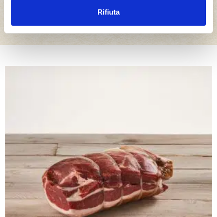
La gamma completa dell’eccellenza Bedogni
Rifiuta